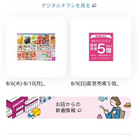
デジタルチラシを見る
8/6(木)-8/10(月)_
8/9(日)直営売場５倍_
お店からの
新着情報