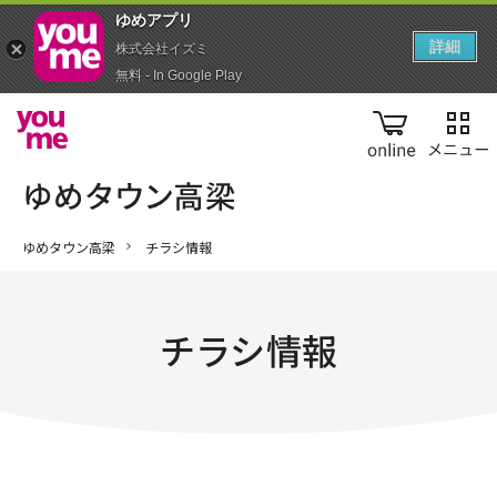
ゆめアプ‪リ‬
詳細
株式会社イズミ
無料 - In Google Play
online
ゆめタウン高梁
チラシ情報
チラシ情報