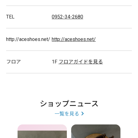
※Instagram
TEL
0952-34-2680
https://www.instagram.com/aceshoesss/
【主な取扱ブランド・商品】
http://aceshoes.net/
http://aceshoes.net/
NIKE、NEW BALANCE、adidas、VANSなど
フロア
1F
フロアガイドを見る
ショップニュース
一覧を見る