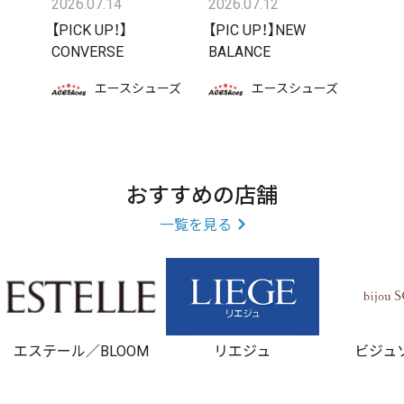
2026.07.14
2026.07.12
【PICK UP！】
【PIC UP！】NEW
CONVERSE
BALANCE
エースシューズ
エースシューズ
おすすめの店舗
一覧を見る
エステール／BLOOM
リエジュ
ビジュ