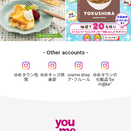
Other accounts
ゆめタウン佐
ゆめキッズ倶
cosme shop
ゆめタウンの
賀
楽部
ア・フルール
化粧品“be
m@ke”