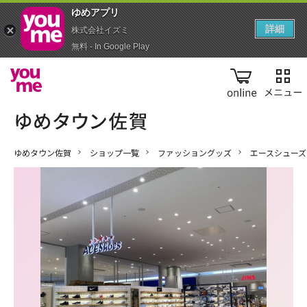
ゆめアプ‪リ‬
詳細
株式会社イズミ
無料 - In Google Play
online
ゆめタウン佐賀
ショップ一覧
ファッショングッズ
エースシューズ