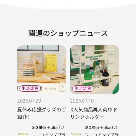
関連のショップニュース
2025.07.29
2025.07.10
夏休み応援グッズのご
《人気商品再入荷！》ド
紹介！
リンクホルダー
3COINS＋plus（ス
3COINS＋plus（ス
リーコインズプラ
リーコインズプラ