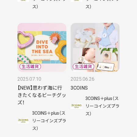
ス）
ス）
2025.07.10
2025.06.26
【NEW】思わず海に行
3COINS
きたくなるビーチグッ
3COINS＋plus（ス
ズ！
リーコインズプラ
3COINS＋plus（ス
ス）
リーコインズプラ
ス）