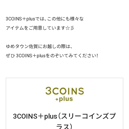
3COINS＋plusでは、この他にも様々な
アイテムをご用意しています☆彡
ゆめタウン佐賀にお越しの際は、
ぜひ 3COINS＋plusをのぞいてみてください！
3COINS＋plus（スリーコインズプ
ラス）