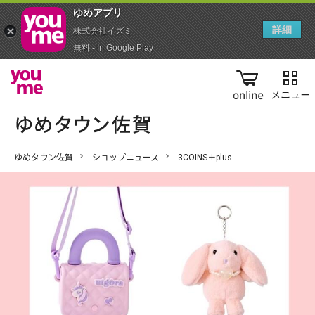
ゆめアプ‪リ‬
詳細
株式会社イズミ
無料 - In Google Play
online
ゆめタウン佐賀
ショップニュース
3COINS＋plus