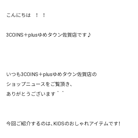
こんにちは ！ ！
3COINS＋plus
ゆめタウン佐賀店です♪
いつも
3COINS＋plus
ゆめタウン佐賀店の
ショップニュースをご覧頂き、
ありがとうございます＾＾
今回ご紹介するのは、KIDSのおしゃれアイテムです！