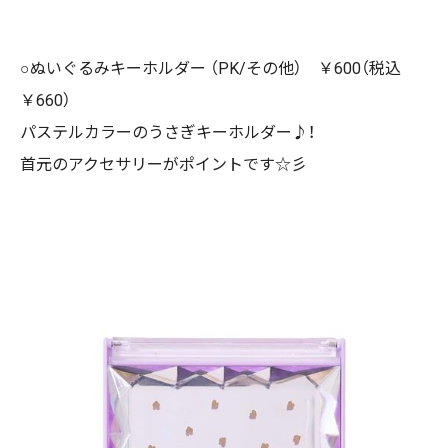
○ぬいぐるみキーホルダー （PK/その他） ￥600（税込
￥660）
パステルカラーのうさぎキーホルダー♪！
首元のアクセサリーがポイントです☆彡