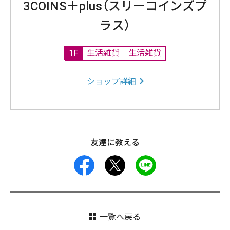
3COINS＋plus（スリーコインズプ
ラス）
1F
生活雑貨
生活雑貨
ショップ詳細
友達に教える
facebook
X
LINE
一覧へ戻る