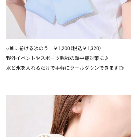
○首に巻ける氷のう ￥1,200（税込￥1,320）
野外イベントやスポーツ観戦の熱中症対策に♪
水と氷を入れるだけで手軽にクールダウンできます◎