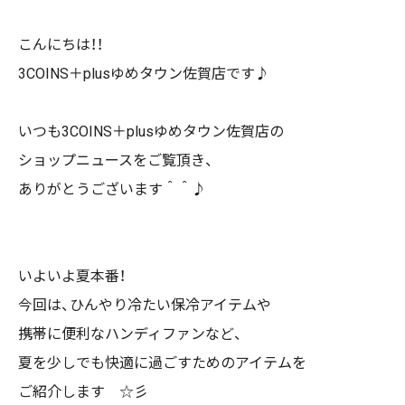
こんにちは！！
3COINS＋plus
ゆめタウン佐賀店です♪
いつも
3COINS＋plus
ゆめタウン佐賀店の
ショップニュースをご覧頂き、
ありがとうございます＾＾♪
いよいよ夏本番！
今回は、ひんやり冷たい保冷アイテムや
携帯に便利なハンディファンなど、
夏を少しでも快適に過ごすためのアイテムを
ご紹介します ☆彡