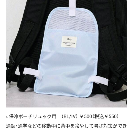
○保冷ポーチリュック用 （BL/IV） ￥500（税込￥550）
通勤・通学などの移動中に背中を冷やして暑さ対策ができ