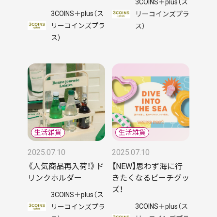
3COINS＋plus（ス
3COINS＋plus（ス
リーコインズプラ
リーコインズプラ
ス）
ス）
2025.07.10
2025.07.10
《人気商品再入荷！》ド
【NEW】思わず海に行
リンクホルダー
きたくなるビーチグッ
ズ！
3COINS＋plus（ス
3COINS＋plus（ス
リーコインズプラ