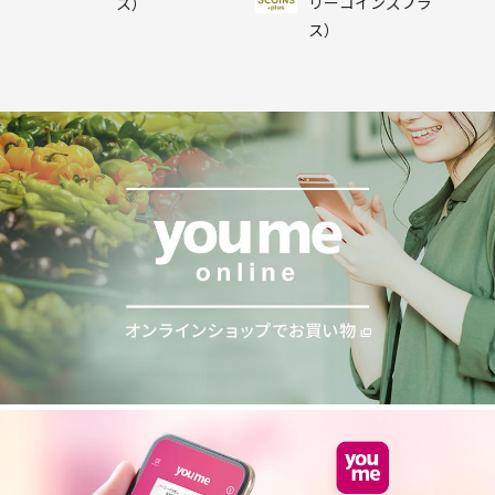
リーコインズプラ
ス）
ス）