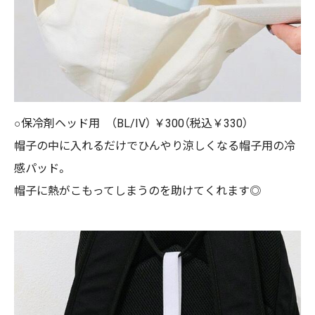
○保冷剤ヘッド用 （BL/IV） ￥300（税込￥330）
帽子の中に入れるだけでひんやり涼しくなる帽子用の冷
感パッド。
帽子に熱がこもってしまうのを助けてくれます◎