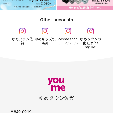
Other accounts
ゆめタウン佐
ゆめキッズ倶
cosme shop
ゆめタウンの
賀
楽部
ア・フルール
化粧品“be
m@ke”
ゆめタウン佐賀
〒849-0919