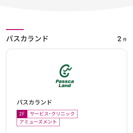
パスカランド
2
件
パスカランド
2F
サービス・クリニック
アミューズメント