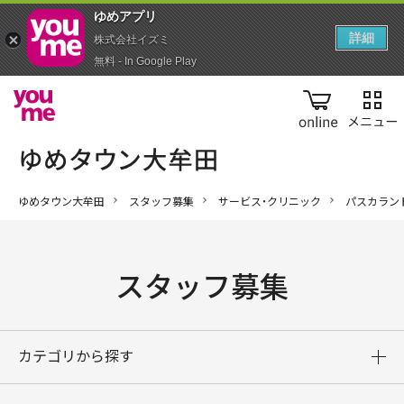
ゆめアプ‪リ‬
詳細
株式会社イズミ
無料 - In Google Play
online
ゆめタウン大牟田
スタッフ募集
サービス・クリニック
パスカラン
スタッフ募集
カテゴリから探す