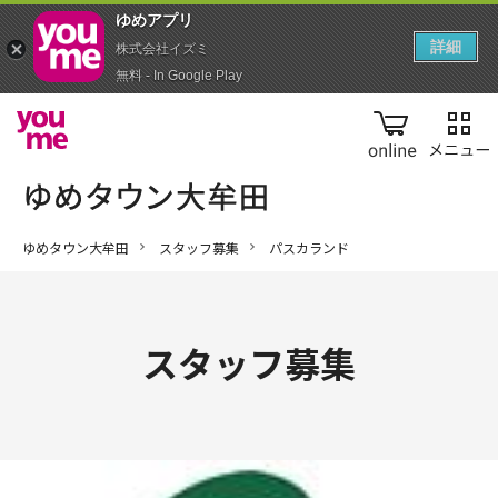
ゆめアプ‪リ‬
詳細
株式会社イズミ
無料 - In Google Play
online
ゆめタウン大牟田
スタッフ募集
パスカランド
スタッフ募集