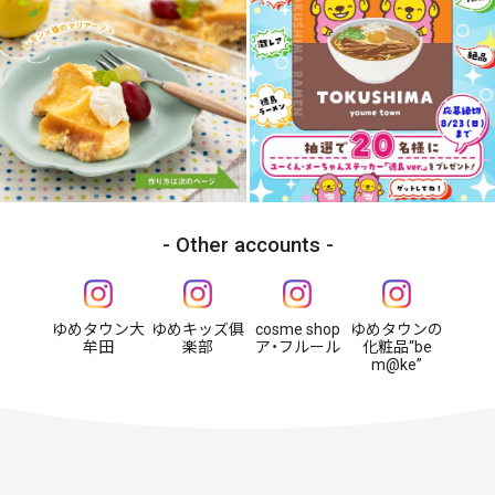
Other accounts
ゆめタウン大
ゆめキッズ俱
cosme shop
ゆめタウンの
牟田
楽部
ア・フルール
化粧品“be
m@ke”