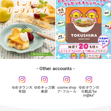
Other accounts
ゆめタウン大
ゆめキッズ俱
cosme shop
ゆめタウンの
牟田
楽部
ア・フルール
化粧品“be
m@ke”