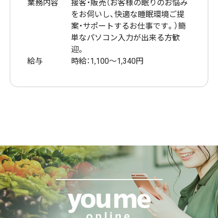
業務内容
接客・販売（お客様の眠りのお悩み
をお伺いし、快適な睡眠環境ご提
案・サポートするお仕事です。）簡
単なパソコン入力が出来る方歓
迎。
給与
時給：1,100～1,340円