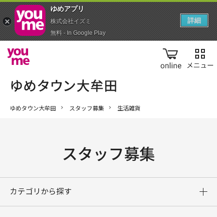
ゆめアプ‪リ‬
詳細
株式会社イズミ
無料 - In Google Play
online
ゆめタウン大牟田
スタッフ募集
生活雑貨
スタッフ募集
カテゴリから探す