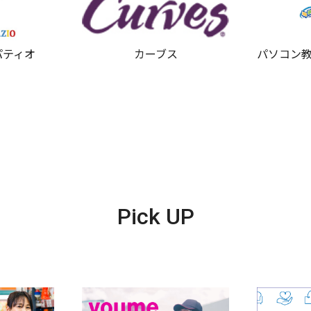
パティオ
カーブス
パソコン教
Pick UP