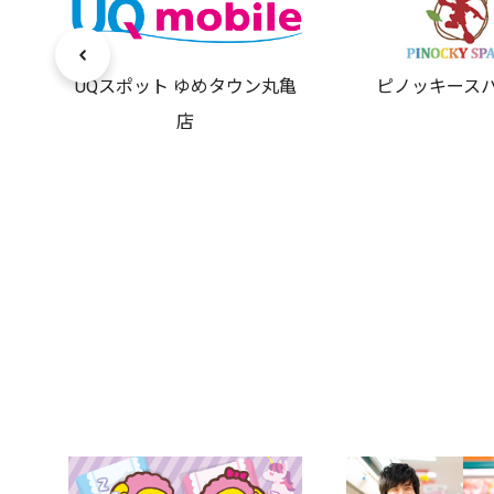
UQスポット ゆめタウン丸亀
ピノッキース
店