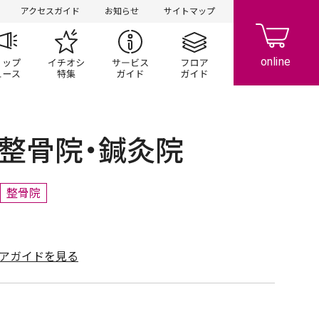
アクセスガイド
お知らせ
サイトマップ
ペーン
ップ一覧
ショップニュース
イチオシ特集
サービスガイド
フロアガイド
丸亀整骨院・鍼灸院
整骨院
アガイドを見る