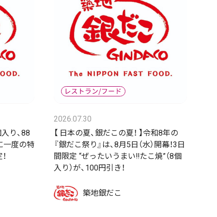
2026.07.30
個入り、88
【 日本の夏、銀だこの夏！ 】令和8年の
年に一度の特
『銀だこ祭り』は、8月5日（水）開幕！3日
！
間限定 “ぜったいうまい‼たこ焼”（8個
入り）が、100円引き！
築地銀だこ