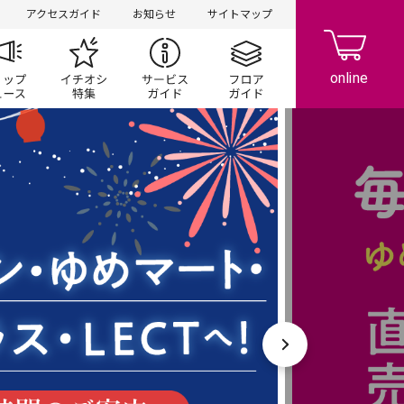
アクセスガイド
お知らせ
サイトマップ
ペーン
ップ一覧
ショップニュース
イチオシ特集
サービスガイド
フロアガイド
次へ