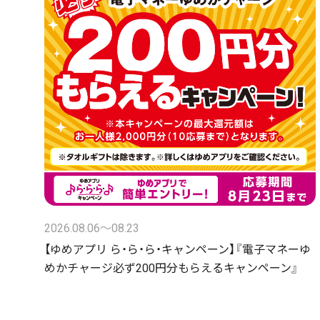
2026.08.06〜08.23
【ゆめアプリ ら・ら・ら・キャンペーン】『電子マネーゆ
めかチャージ必ず200円分もらえるキャンペーン』