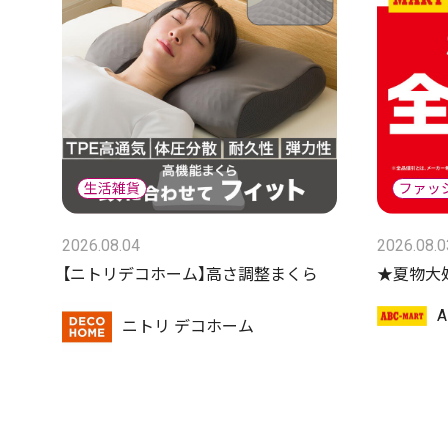
2026.08.04
2026.08.0
【ニトリデコホーム】高さ調整まくら
★夏物大処
ニトリ デコホーム