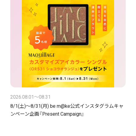
2026.08.01〜08.31
8/1(土)～8/31(月) be m@ke公式インスタグラムキャ
ンペーン企画『Present Campaign』