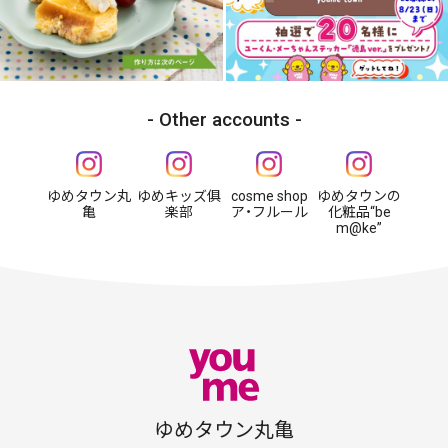
Other accounts
ゆめタウン丸
ゆめキッズ俱
cosme shop
ゆめタウンの
亀
楽部
ア・フルール
化粧品“be
m@ke”
ゆめタウン丸亀