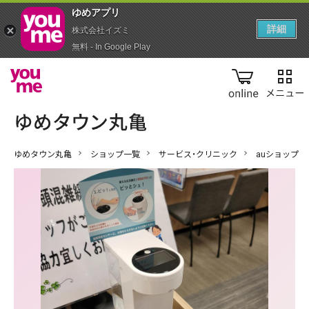
ゆめアプ‪リ‬
詳細
株式会社イズミ
無料 - In Google Play
online
ゆめタウン丸亀
ショップ一覧
サービス・クリニック
auショップ