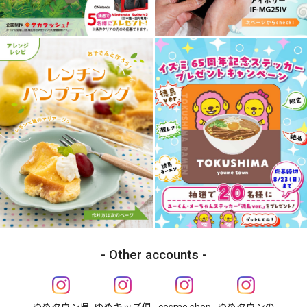
Other accounts
ゆめタウン呉
ゆめキッズ倶
cosme shop
ゆめタウンの