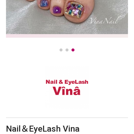
Nail＆EyeLash Vina