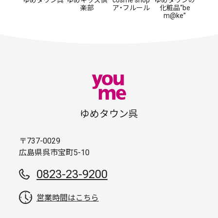
楽部
ア・フルール
化粧品“be
m@ke”
ゆめタウン呉
〒737-0029
広島県呉市宝町5-10
0823-23-9200
営業時間はこちら