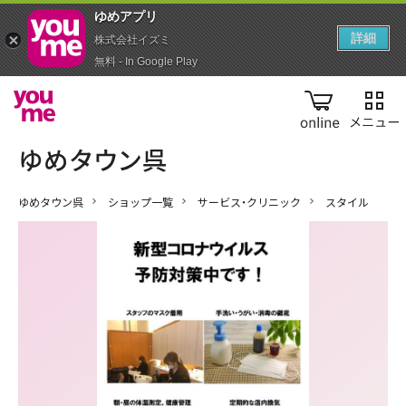
ゆめアプ‪リ‬
詳細
株式会社イズミ
無料 - In Google Play
online
ゆめタウン呉
ショップ一覧
サービス・クリニック
スタイル