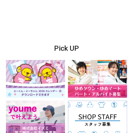
Pick UP