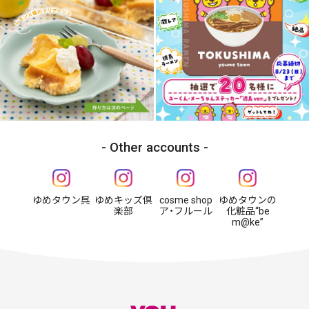
Other accounts
ゆめタウン呉
ゆめキッズ倶
cosme shop
ゆめタウンの
楽部
ア・フルール
化粧品“be
m@ke”