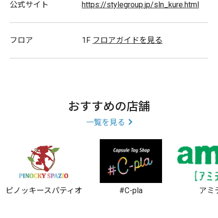
公式サイト
https://stylegroup.jp/sln_kure.html
フロア
1F
フロアガイドを見る
おすすめの店舗
一覧を見る
ピノッキースパティオ
#C-pla
アミ