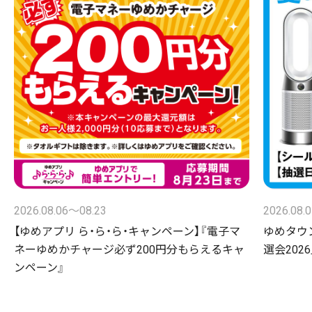
2026.08.06〜08.23
2026.08.
【ゆめアプリ ら・ら・ら・キャンペーン】『電子マ
ゆめタウ
ネーゆめかチャージ必ず200円分もらえるキャ
選会2026
ンペーン』