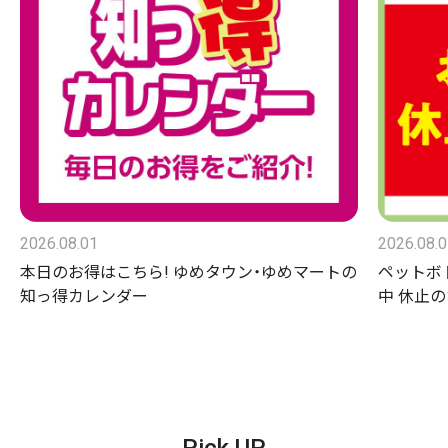
2026.08.01
2026.08.
本日のお得はこちら! ゆめタウン・ゆめマートの
ペットボ
知っ得カレンダー
中 休止
Pick UP