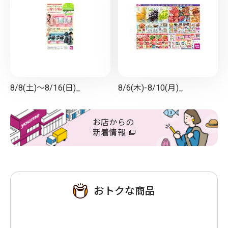
8/8(土)～8/16(日)_
8/6(木)-8/10(月)_
お店からの
新着情報
おトクな商品