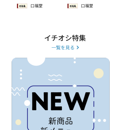
口福堂
口福堂
イチオシ特集
一覧を見る