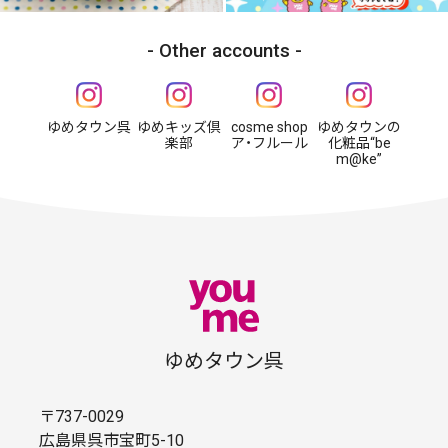
Other accounts
ゆめタウン呉
ゆめキッズ倶
cosme shop
ゆめタウンの
楽部
ア・フルール
化粧品“be
m@ke”
ゆめタウン呉
〒737-0029
広島県呉市宝町5-10