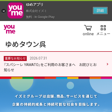
ゆめアプ‪リ‬
詳細
株式会社イズミ
無料 - In Google Play
online
2026.07.31
重要なお知らせ
『スパシーレ YAMATO』をご利用のお客さまへ お詫びとお
知らせ