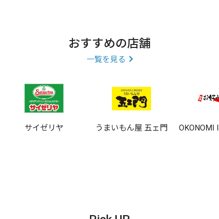
おすすめの店舗
一覧を見る
サイゼリヤ
うまいもん屋 五ェ門
OKONOMI 