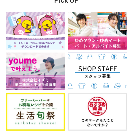
Pick UP