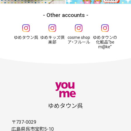
Other accounts
ゆめタウン呉
ゆめキッズ倶
cosme shop
ゆめタウンの
楽部
ア・フルール
化粧品“be
m@ke”
ゆめタウン呉
〒737-0029
広島県呉市宝町5-10