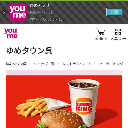
ゆめアプ‪リ‬
詳細
株式会社イズミ
無料 - In Google Play
online
ゆめタウン呉
ショップ一覧
レストラン・フード
バーガーキング