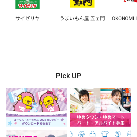
サイゼリヤ
うまいもん屋 五ェ門
OKONOMI 
Pick UP