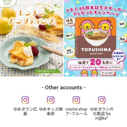
Other accounts
ゆめタウン広
ゆめキッズ俱
cosme shop
ゆめタウンの
島
楽部
ア・フルール
化粧品“be
m@ke”