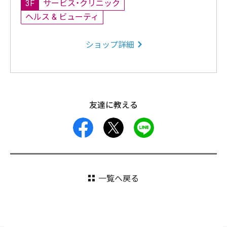
3F
サービス・クリニック
ヘルス & ビューティ
ショップ詳細
友達に教える
facebook
X
LINE
一覧へ戻る