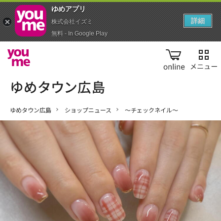
ゆめアプ‪リ‬
詳細
株式会社イズミ
無料 - In Google Play
online
ゆめタウン広島
ショップニュース
〜チェックネイル〜