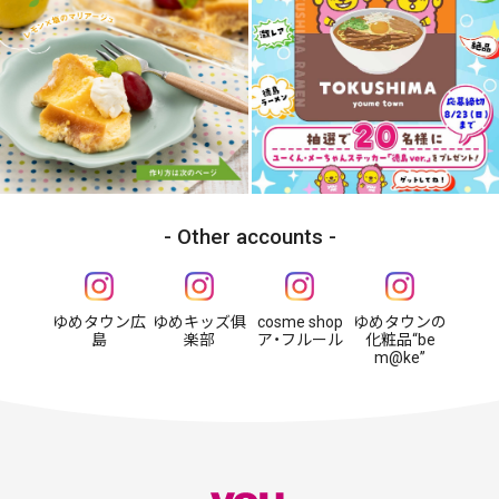
Other accounts
ゆめタウン広
ゆめキッズ俱
cosme shop
ゆめタウンの
島
楽部
ア・フルール
化粧品“be
m@ke”