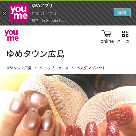
ゆめアプ‪リ‬
詳細
株式会社イズミ
無料 - In Google Play
online
ゆめタウン広島
ショップニュース
大人気マグネット