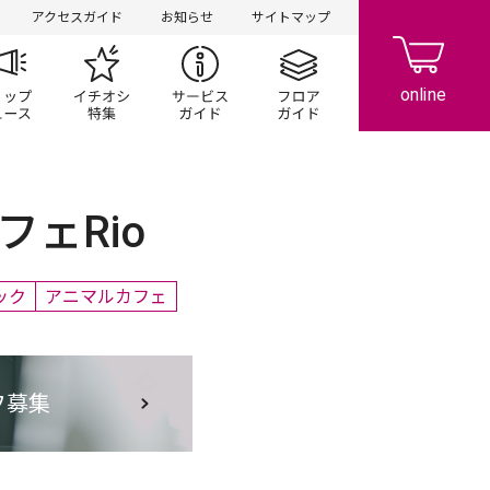
アクセスガイド
お知らせ
サイトマップ
ペーン
ップ一覧
ショップニュース
イチオシ特集
サービスガイド
フロアガイド
ェRio
ック
アニマルカフェ
フ募集