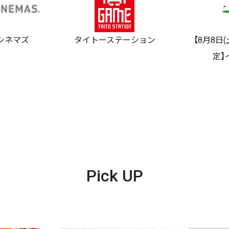
Oシネマズ
タイトーステーション
【8月8日
定】
Pick UP