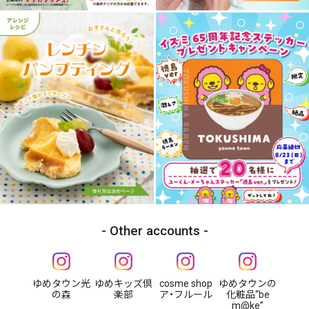
Other accounts
ゆめタウン光
ゆめキッズ倶
cosme shop
ゆめタウンの
の森
楽部
ア・フルール
化粧品“be
m@ke”