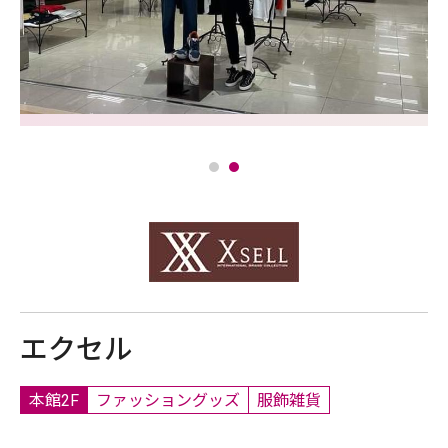
エクセル
本館2F
ファッショングッズ
服飾雑貨