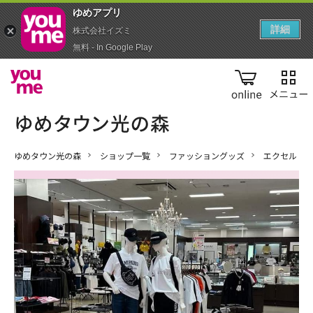
ゆめアプ‪リ‬
詳細
株式会社イズミ
無料 - In Google Play
online
ゆめタウン光の森
ショップ一覧
ファッショングッズ
エクセル