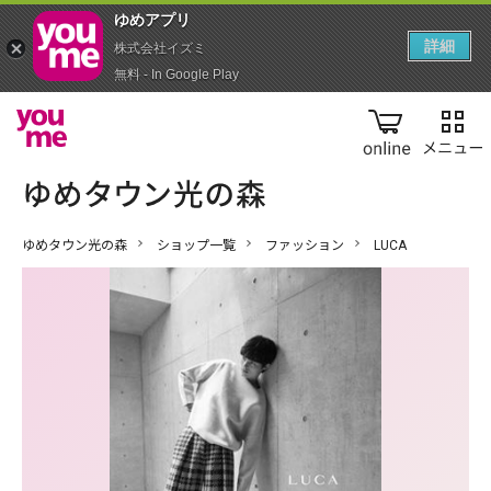
ゆめアプ‪リ‬
詳細
株式会社イズミ
無料 - In Google Play
online
ゆめタウン光の森
ショップ一覧
ファッション
LUCA