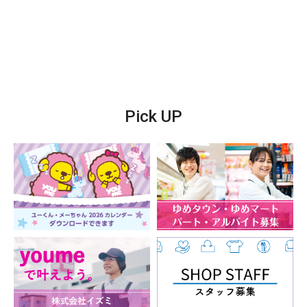
Pick UP