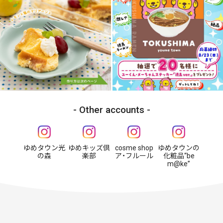
Other accounts
ゆめタウン光
ゆめキッズ倶
cosme shop
ゆめタウンの
の森
楽部
ア・フルール
化粧品“be
m@ke”