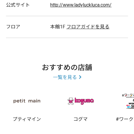
公式サイト
http://www.ladyluckluca.com/
フロア
本館1F
フロアガイドを見る
おすすめの店舗
一覧を見る
プティマイン
コグマ
#ワー