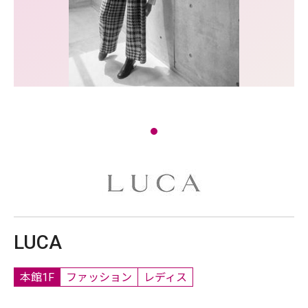
LUCA
本館1F
ファッション
レディス