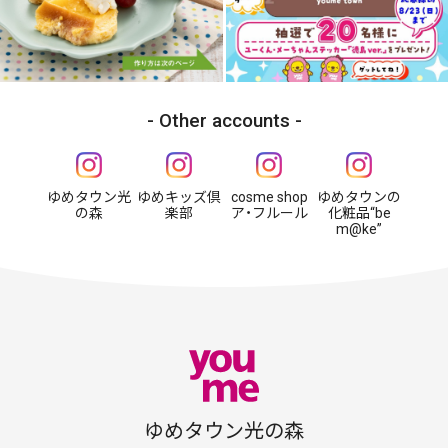
Other accounts
ゆめタウン光
ゆめキッズ倶
cosme shop
ゆめタウンの
の森
楽部
ア・フルール
化粧品“be
m@ke”
ゆめタウン光の森