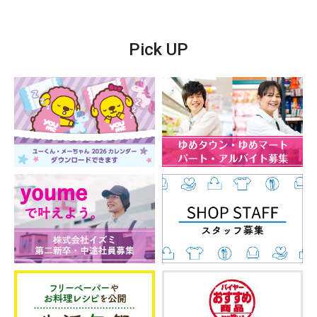
Pick UP