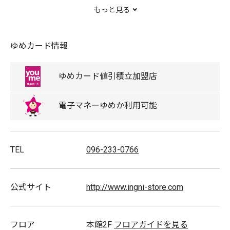
想で展開していきます。
もっと見る
ゆめカード情報
スタッフ募集
ゆめカード
値引積立
加盟店
電子マネー
ゆめか
利用可能
TEL
096-233-0766
公式サイト
http://www.ingni-store.com
フロア
本館2F
フロアガイドを見る