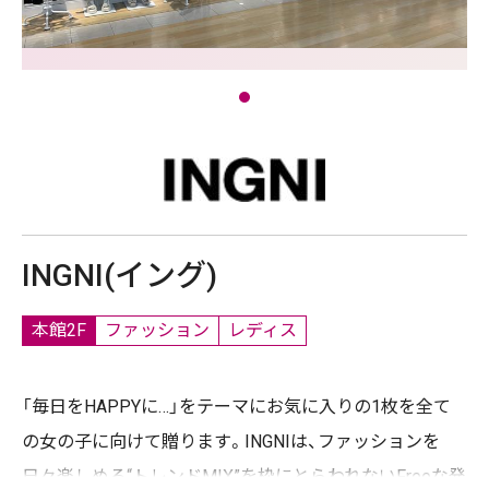
INGNI(イング)
本館2F
ファッション
レディス
「毎日をHAPPYに…」をテーマにお気に入りの1枚を全て
の女の子に向けて贈ります。INGNIは、ファッションを
日々楽しめる“トレンドMIX”を枠にとらわれないFreeな発