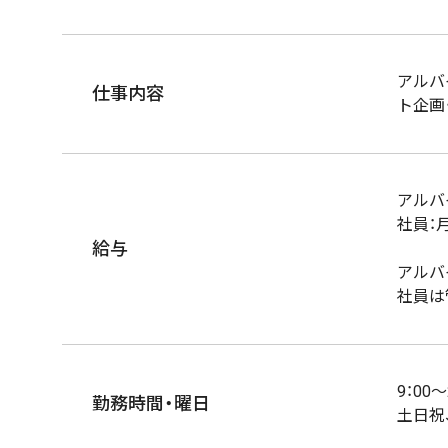
アルバ
仕事内容
ト企画
アルバイ
社員：月
給与
アルバ
社員は
9：00
勤務時間・曜日
土日祝