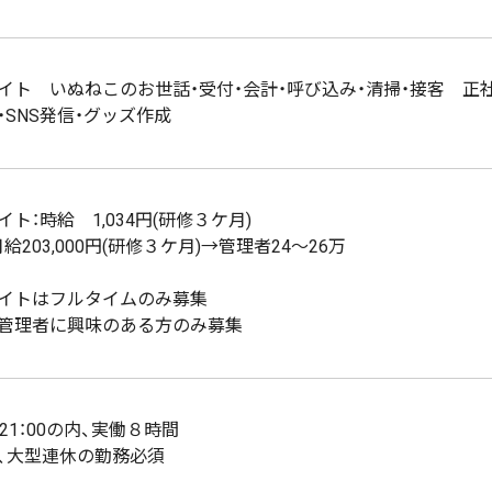
イト いぬねこのお世話・受付・会計・呼び込み・清掃・接客 正社
・SNS発信・グッズ作成
ト：時給 1,034円(研修３ケ月)
給203,000円(研修３ケ月)→管理者24～26万
イトはフルタイムのみ募集
管理者に興味のある方のみ募集
～21：00の内、実働８時間
、大型連休の勤務必須