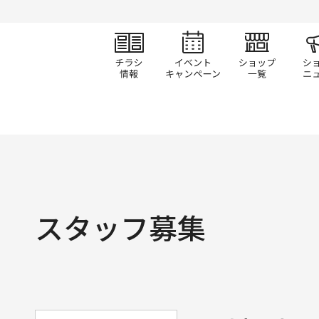
チラシ情報
イベント/キャン
ショ
スタッフ募集