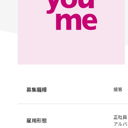
募集職種
接客
正社員
雇用形態
アルバ