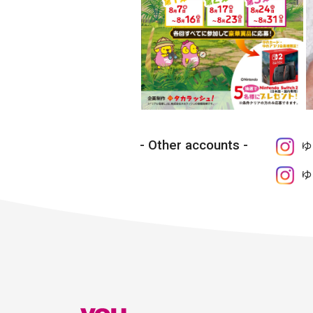
Other accounts
ゆ
ゆ