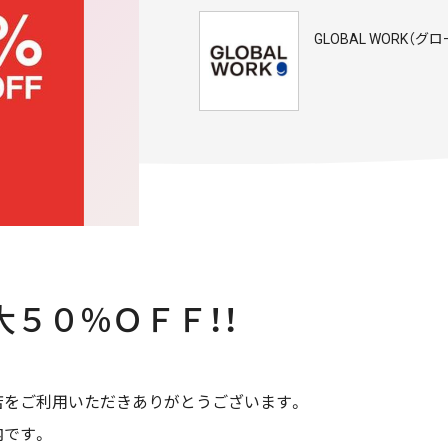
GLOBAL WORK（
大５０％ＯＦＦ！！
店をご利用いただきありがとうございます。
内です。