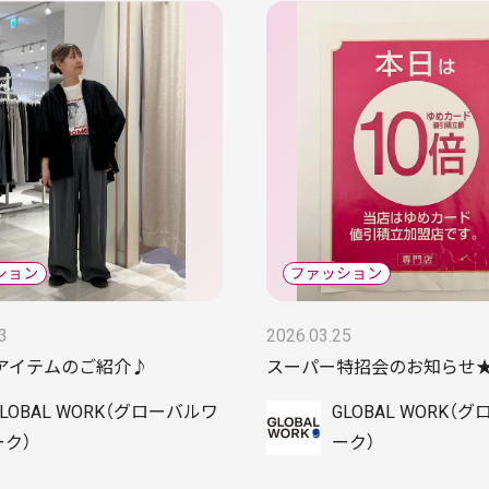
3
2026.03.25
アイテムのご紹介♪
スーパー特招会のお知らせ
GLOBAL WORK（グローバルワ
GLOBAL WORK（
ーク）
ーク）