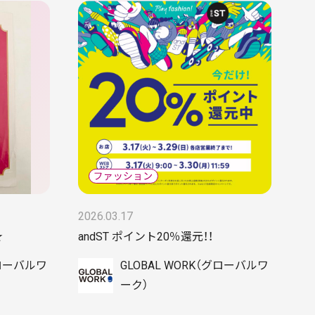
2026.03.17
★
andST ポイント20％還元！！
グローバルワ
GLOBAL WORK（グローバルワ
ーク）