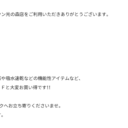
ウン光の森店をご利用いただきありがとうございます。
感や吸水速乾などの機能性アイテムなど、
Ｆと大変お買い得です！！
クへお立ち寄りくださいませ。
す。