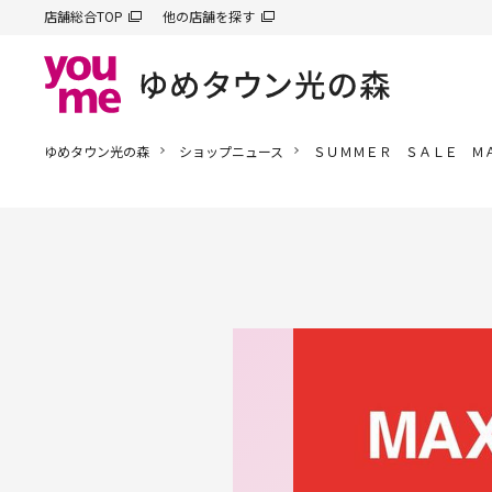
店舗総合TOP
他の店舗を探す
ゆめタウン光の森
ショップニュース
ＳＵＭＭＥＲ ＳＡＬＥ Ｍ