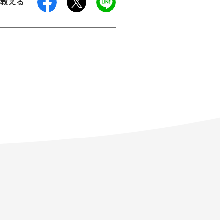
facebook
X
LINE
に教える