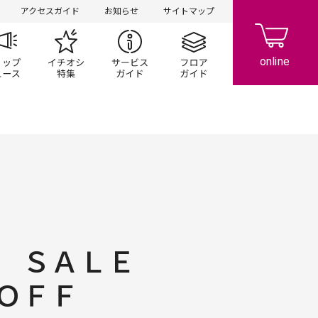
アクセスガイド
お知らせ
サイトマップ
ペーン
ップ一覧
ショップニュース
イチオシ特集
サービスガイド
フロアガイド
Ｒ ＳＡＬＥ
ＯＦＦ