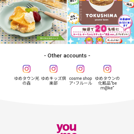
Other accounts
ゆめタウン光
ゆめキッズ倶
cosme shop
ゆめタウンの
の森
楽部
ア・フルール
化粧品“be
m@ke”