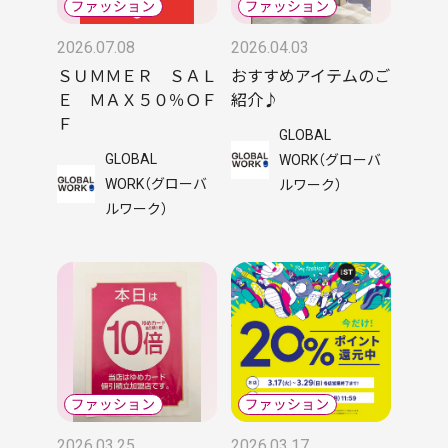
2026.07.08
2026.04.03
ＳＵＭＭＥＲ ＳＡＬ
おすすめアイテムのご
Ｅ ＭＡＸ５０％ＯＦ
紹介♪
Ｆ
GLOBAL
GLOBAL
WORK（グローバ
WORK（グローバ
ルワーク）
ルワーク）
2026.03.25
2026.03.17