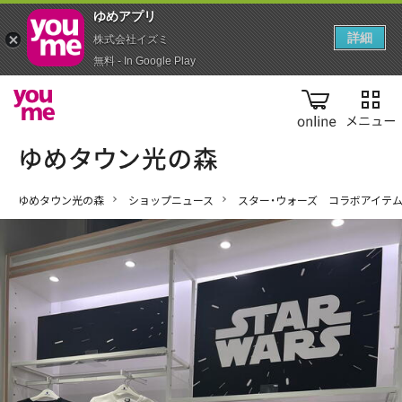
ゆめアプ‪リ‬
詳細
株式会社イズミ
無料 - In Google Play
online
ゆめタウン光の森
ショップニュース
スター・ウォーズ コラボアイテ