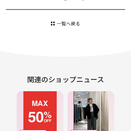
一覧へ戻る
関連のショップニュース