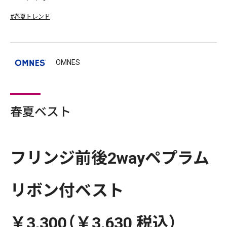
#春夏トレンド
OMNES
春夏ベスト
フリンジ前後2wayペプラム
リボン付ベスト
￥3,300（￥3,630 税込）