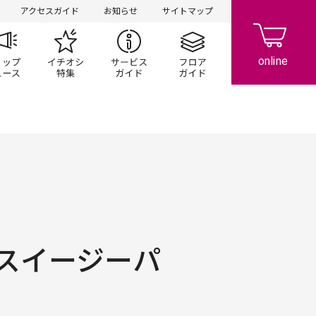
アクセスガイド
お知らせ
サイトマップ
ペーン
ップ一覧
ショップニュース
イチオシ特集
サービスガイド
フロアガイド
スイージーパ