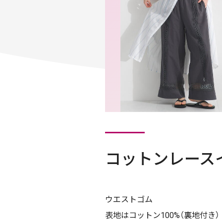
コットンレース
ウエストゴム
表地はコットン100%（裏地付き）