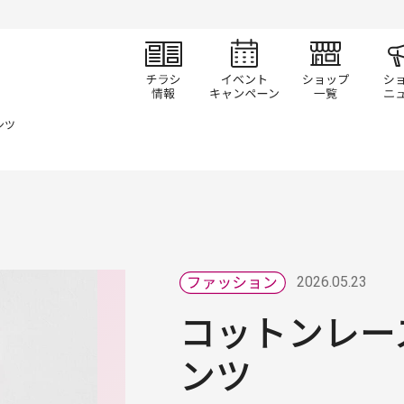
チラシ情報
イベント/キャン
ショ
ンツ
2026.05.23
コットンレー
ンツ