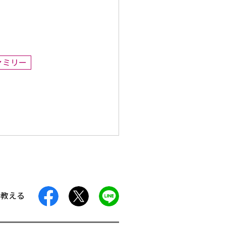
ァミリー
facebook
X
LINE
に教える