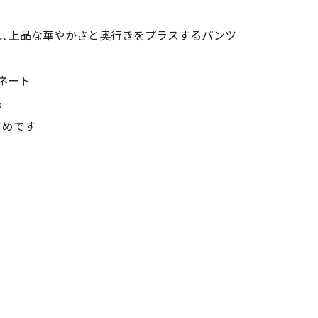
れ、上品な華やかさと奥行きをプラスするパンツ
ネート
も
すめです