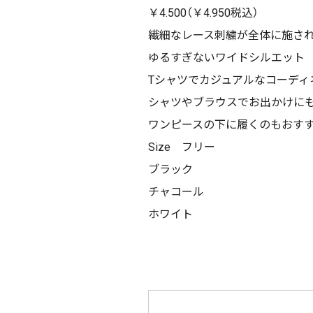
￥4.500（￥4.950税込）
繊細なレース刺繍が全体に施さ
ゆるすぎないワイドシルエット
Tシャツでカジュアルなコーディ
シャツやブラウスでお出かけに
ワンピースの下に履くのもおす
Size フリー
ブラック
チャコール
ホワイト