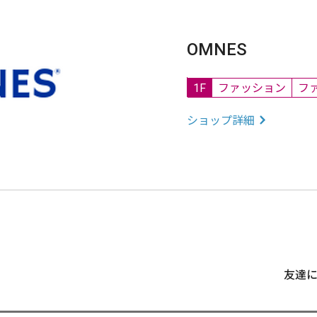
OMNES
1F
ファッション
フ
ショップ詳細
友達