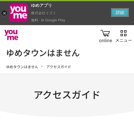
ゆめアプ‪リ‬
詳細
株式会社イズミ
無料 - In Google Play
online
ゆめタウンはません
アクセスガイド
アクセスガイド