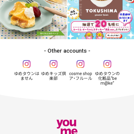
Other accounts
ゆめタウンは
ゆめキッズ倶
cosme shop
ゆめタウンの
ません
楽部
ア・フルール
化粧品“be
m@ke”