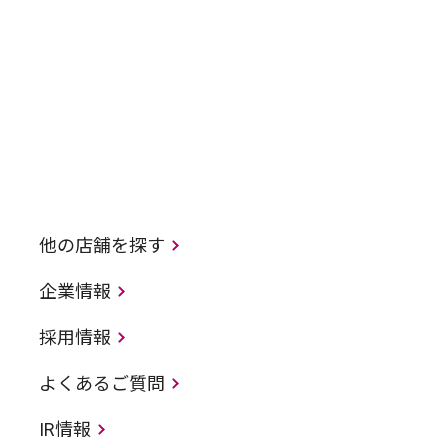
他の店舗を探す
企業情報
採用情報
よくあるご質問
IR情報