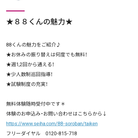
★８８くんの魅力★
88くんの魅力をご紹介♪
★お休みの振り替えは何度でも無料！
★週1,2回から通える！
★少人数制巡回指導！
★試験制度の充実！
無料体験随時受付中です＊
体験のお申込み・お問い合わせはこちらから↓
https://www.seiha.com/88-soroban/taiken
フリーダイヤル 0120-815-718