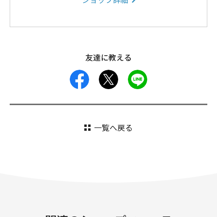
ショップ詳細
友達に教える
facebook
X
LINE
一覧へ戻る