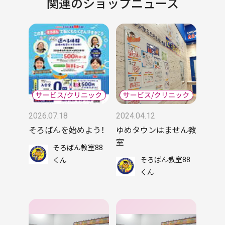
関連のショップニュース
2026.07.18
2024.04.12
そろばんを始めよう！
ゆめタウンはません教
室
そろばん教室88
そろばん教室88
くん
くん