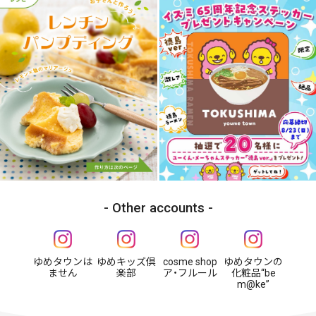
Other accounts
ゆめタウンは
ゆめキッズ倶
cosme shop
ゆめタウンの
ません
楽部
ア・フルール
化粧品“be
m@ke”