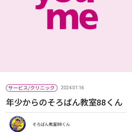
2024.01.16
年少からのそろばん教室88くん
そろばん教室88くん