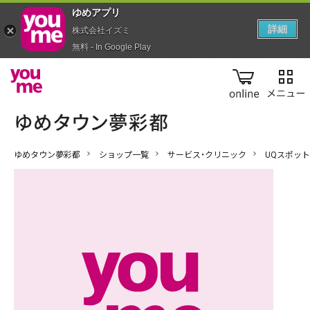
ゆめアプ‪リ‬
詳細
株式会社イズミ
無料 - In Google Play
online
ゆめタウン夢彩都
ショップ一覧
サービス・クリニック
UQスポット