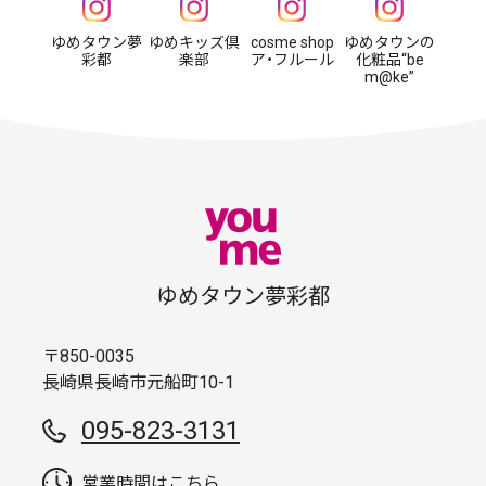
ゆめタウン夢
ゆめキッズ倶
cosme shop
ゆめタウンの
彩都
楽部
ア・フルール
化粧品“be
m@ke”
ゆめタウン夢彩都
〒850-0035
長崎県長崎市元船町10-1
095-823-3131
営業時間はこちら