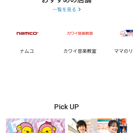
おすすめの店舗
一覧を見る
ナムコ
カワイ音楽教室
ママの
Pick UP