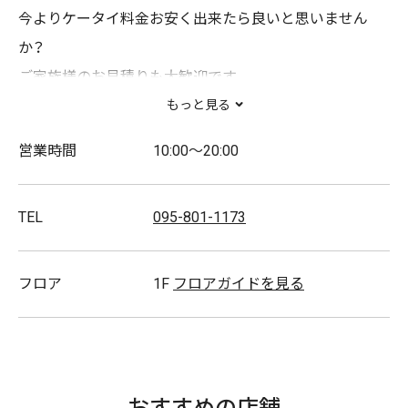
今よりケータイ料金お安く出来たら良いと思いません
か？
ご家族様のお見積りも大歓迎です。
もっと見る
長崎唯一のUQスポットです！
営業時間
10:00～20:00
au機種も取り扱い御座います。
TEL
095-801-1173
是非、従業員一同心よりお待ちしております。
フロア
1F
フロアガイドを見る