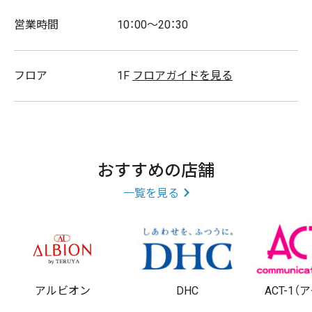
営業時間
10：00～20：30
フロア
1F
フロアガイドを見る
おすすめの店舗
一覧を見る
アルビオン
DHC
ACT-1