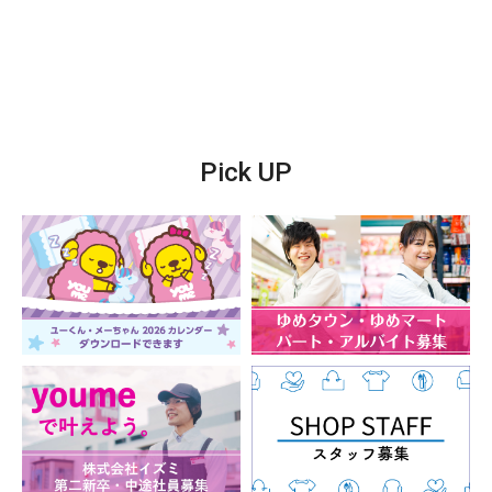
Pick UP