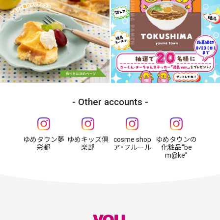
Other accounts
ゆめタウン夢
ゆめキッズ倶
cosme shop
ゆめタウンの
彩都
楽部
ア・フルール
化粧品“be
m@ke”