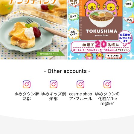
Other accounts
ゆめタウン夢
ゆめキッズ倶
cosme shop
ゆめタウンの
彩都
楽部
ア・フルール
化粧品“be
m@ke”