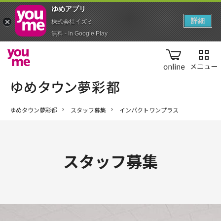
ゆめアプ‪リ‬
詳細
株式会社イズミ
無料 - In Google Play
online
ゆめタウン夢彩都
スタッフ募集
インパクトワンプラス
スタッフ募集