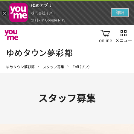
ゆめアプ‪リ‬
詳細
株式会社イズミ
無料 - In Google Play
online
ゆめタウン夢彩都
スタッフ募集
Zoff（ゾフ）
スタッフ募集