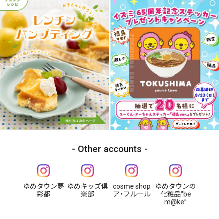
Other accounts
ゆめタウン夢
ゆめキッズ倶
cosme shop
ゆめタウンの
彩都
楽部
ア・フルール
化粧品“be
m@ke”