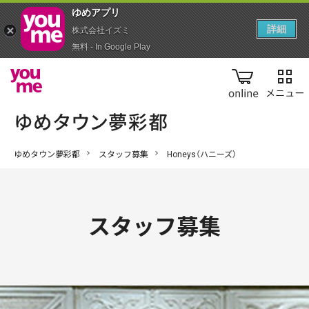
ゆめアプ‪リ‬
詳細
株式会社イズミ
無料 - In Google Play
online
ゆめタウン夢彩都
スタッフ募集
Honeys（ハニーズ）
スタッフ募集