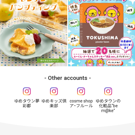
Other accounts
ゆめタウン夢
ゆめキッズ倶
cosme shop
ゆめタウンの
彩都
楽部
ア・フルール
化粧品“be
m@ke”