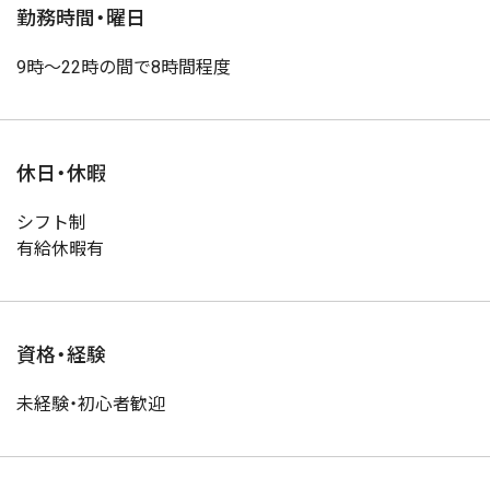
勤務時間・曜日
9時～22時の間で8時間程度
休日・休暇
シフト制
有給休暇有
資格・経験
未経験・初心者歓迎