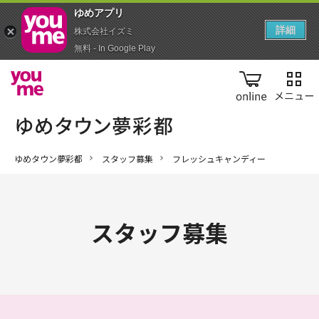
ゆめアプ‪リ‬
詳細
株式会社イズミ
無料 - In Google Play
online
ゆめタウン夢彩都
スタッフ募集
フレッシュキャンディー
スタッフ募集