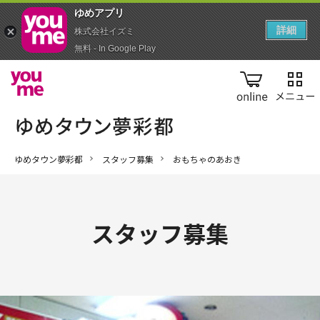
ゆめアプ‪リ‬
詳細
株式会社イズミ
無料 - In Google Play
online
ゆめタウン夢彩都
スタッフ募集
おもちゃのあおき
スタッフ募集