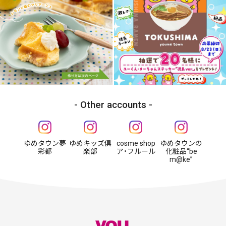
Other accounts
ゆめタウン夢
ゆめキッズ倶
cosme shop
ゆめタウンの
彩都
楽部
ア・フルール
化粧品“be
m@ke”