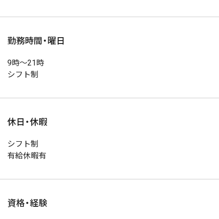
勤務時間・曜日
9時～21時
シフト制
休日・休暇
シフト制
有給休暇有
資格・経験