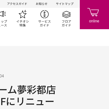
アクセスガイド
お知らせ
サイトマップ
ペーン
ップ一覧
ショップニュース
イチオシ特集
サービスガイド
フロアガイド
.04
ーム夢彩都店
 1Fにリニュー