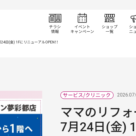
チラシ情報
イベント/キャン
ショ
日(金) 1FにリニューアルOPEN！！
2026.07
ママのリフォ
7月24日(金)