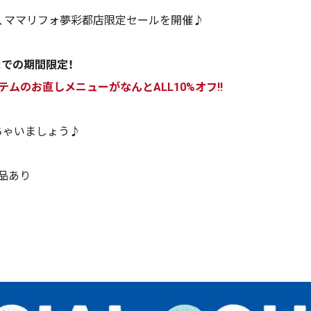
し、ママリフォ夢彩都店限定セールを開催♪
)までの期間限定！
ムのお直しメニューがなんとALL10%オフ‼
ちゃいましょう♪
品あり