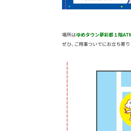
場所は
ゆめタウン夢彩都１階AT
ぜひ、ご用事ついでにお立ち寄り