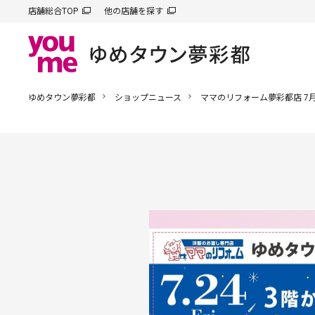
店舗総合TOP
他の店舗を探す
ゆめタウン夢彩都
ショップニュース
ママのリフォーム夢彩都店 7月24