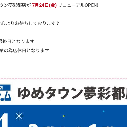
タウン夢彩都店が
7月24日(金)
リニューアルOPEN！
を心よりお待ちしております♪
が最終日となります
移転作業の為店休日となります