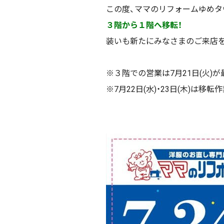
この度、ママのリフォームゆめ
３階から１階へ移転！
装いも新たにみなさまのご来店
※３階での営業は7月21日(火)
※7月22日(水)・23日(木)は