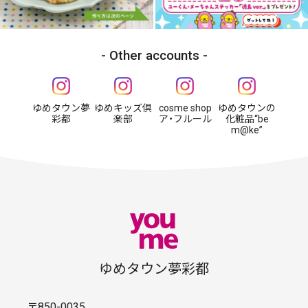
Other accounts
ゆめタウン夢
ゆめキッズ倶
cosme shop
ゆめタウンの
彩都
楽部
ア・フルール
化粧品“be
m@ke”
ゆめタウン夢彩都
〒850-0035