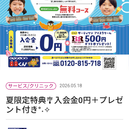
2026.05.18
夏限定特典🎐入会金0円＋プレゼ
ント付き°˖✧