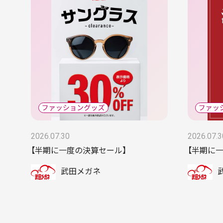
2026.07.30
2026.07.3
【半期に一度の決算セール】
【半期に
武田メガネ