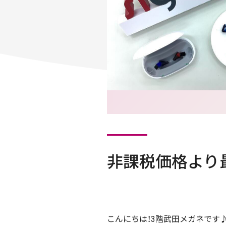
非課税価格より最大
こんにちは！3階武田メガネです