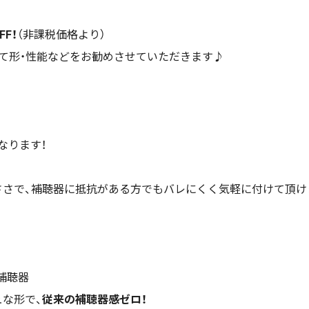
FF！
（非課税価格より）
て形・性能などをお勧めさせていただきます♪
なります！
さで、補聴器に抵抗がある方でもバレにくく気軽に付けて頂け
補聴器
な形で、
従来の補聴器感ゼロ！