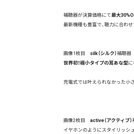
補聴器が決算価格にて
最大30%O
最新機種も豊富で、聴力に合わせ
画像1枚目
silk（シルク）
補聴器
世界初！極小タイプの耳あな型
に
充電式では叶えられなかった小さ
画像2枚目
active（アクティブ）
イヤホンのようにスタイリッシュ