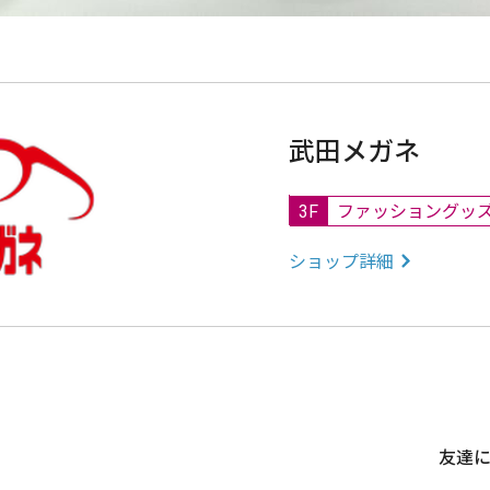
武田メガネ
3F
ファッショングッ
ショップ詳細
友達