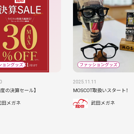
0
2025.11.11
一度の決算セール】
MOSCOT取扱いスタート！
武田メガネ
武田メガネ