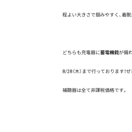
程よい大きさで掴みやすく、着脱
どちらも充電器に
蓄電機能
が備
8/28（木）まで行っております
補聴器は全て非課税価格です。