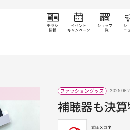
チラシ情報
イベント/キャン
ショ
2025.08.
補聴器も決算
武田メガネ