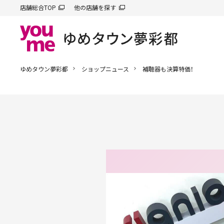
店舗総合TOP
他の店舗を探す
ゆめタウン夢彩都
ショップニュース
補聴器も決算特価！