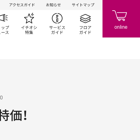
アクセスガイド
お知らせ
サイトマップ
ペーン
ップ一覧
ショップニュース
イチオシ特集
サービスガイド
フロアガイド
20
特価！