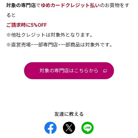
対象の専門店
で
ゆめカードクレジット払い
のお買物をす
ると
ご請求時に5%OFF
※他社クレジットは対象外となります。
※直営売場・一部専門店・一部商品は対象外です。
対象の専門店はこちらから
友達に教える
facebook
X
LINE