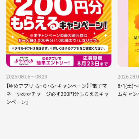
2026.08.06〜08.23
2026.08.
【ゆめアプリ ら・ら・ら・キャンペーン】『電子マ
8/1(土)
ネーゆめかチャージ必ず200円分もらえるキャ
ムキャンペー
ンペーン』