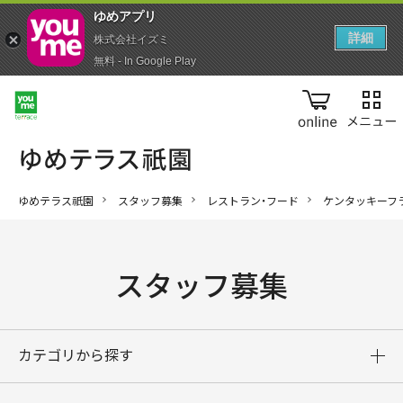
ゆめアプ‪リ‬
詳細
株式会社イズミ
無料 - In Google Play
online
ゆめテラス祇園
スタッフ募集
レストラン・フード
ケンタッキーフ
スタッフ募集
カテゴリから探す