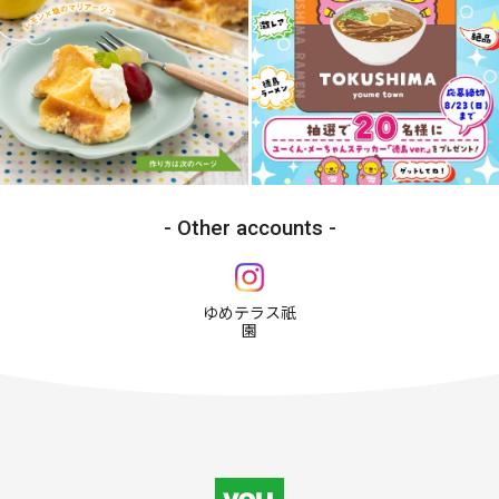
Other accounts
ゆめテラス祇
園