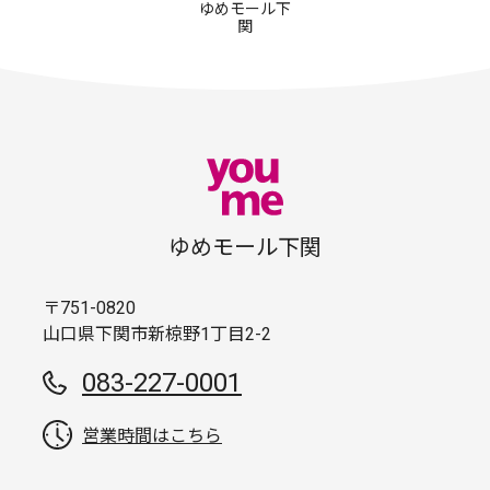
ゆめモール下
関
ゆめモール下関
〒751-0820
山口県下関市新椋野1丁目2-2
083-227-0001
営業時間はこちら