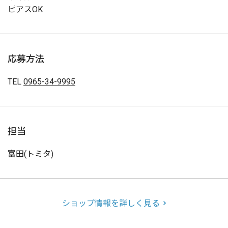
ピアスOK
応募方法
TEL
0965-34-9995
担当
富田(トミタ)
ショップ情報を詳しく見る