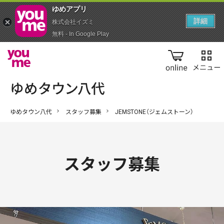
ゆめアプ‪リ‬
詳細
株式会社イズミ
無料 - In Google Play
online
ゆめタウン八代
スタッフ募集
JEMSTONE（ジェムストーン）
スタッフ募集