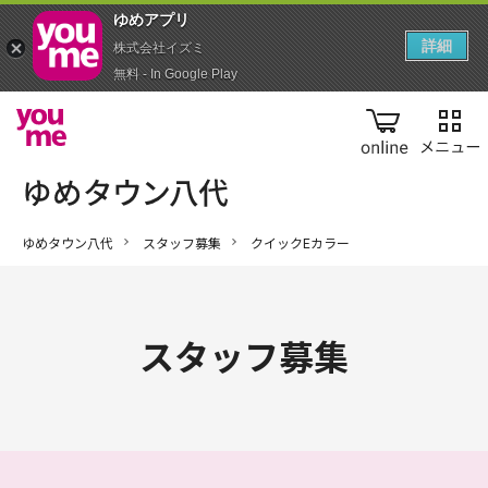
ゆめアプ‪リ‬
詳細
株式会社イズミ
無料 - In Google Play
online
ゆめタウン八代
スタッフ募集
クイックEカラー
スタッフ募集