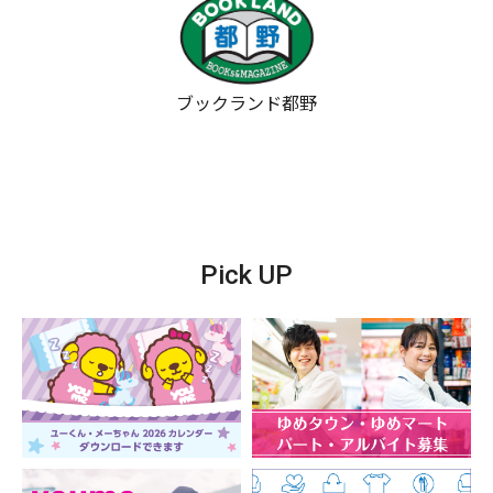
ブックランド都野
Pick UP