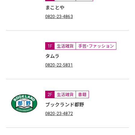
まことや
0820-23-4863
1F
生活雑貨
手芸・ファッション
タムラ
0820-22-5831
2F
生活雑貨
書籍
ブックランド都野
0820-23-4872