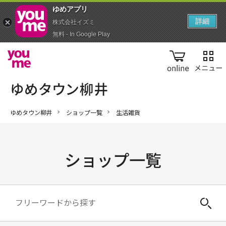
ゆめアプ‪リ‬
詳細
株式会社イズミ
無料 - In Google Play
online
ゆめタウン柳井
ショップ一覧
生活雑貨
ショップ一覧