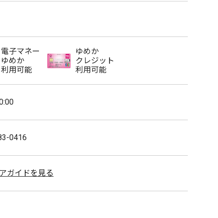
電子マネー
ゆめか
ゆめか
クレジット
利用可能
利用可能
0:00
83-0416
アガイドを見る