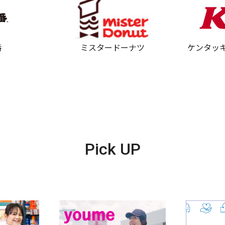
番
ミスタードーナツ
ケンタッ
Pick UP