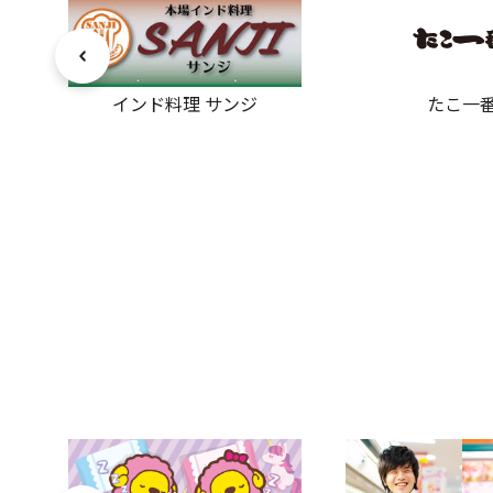
インド料理 サンジ
たこ一