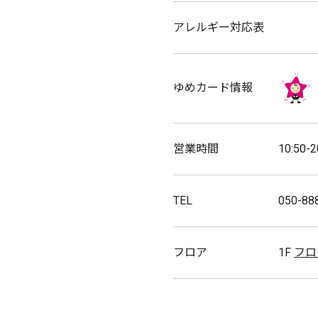
アレルギー対応表
ゆめカード情報
営業時間
10:50-2
TEL
050-88
フロア
1F
フロ