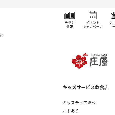
チラシ情報
イベ
や）
キッズサービス飲食店
キッズチェア※ベ
ルトあり