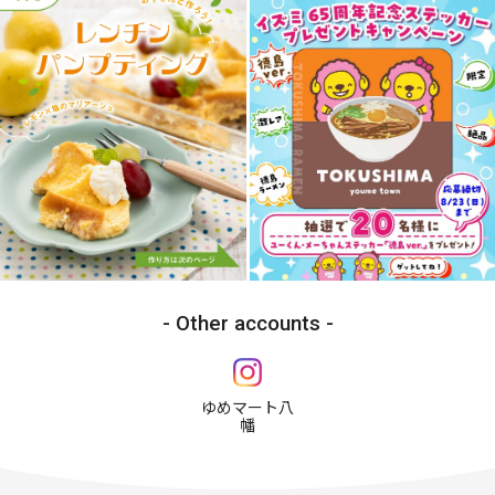
Other accounts
ゆめマート八
幡