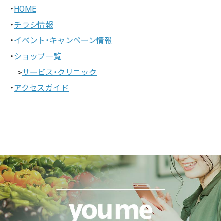
・
HOME
・
チラシ情報
・
イベント・キャンペーン情報
・
ショップ一覧
>
サービス・クリニック
・
アクセスガイド