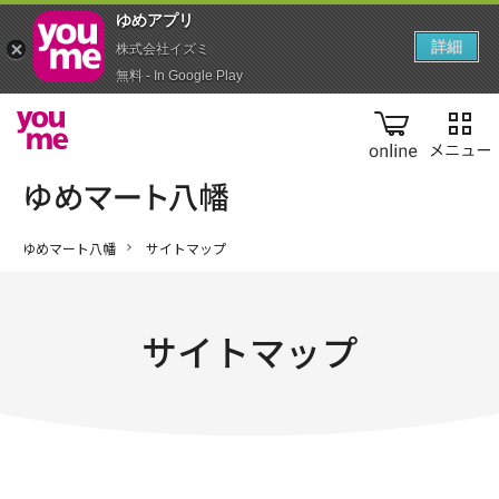
ゆめアプ‪リ‬
詳細
株式会社イズミ
無料 - In Google Play
online
ゆめマート八幡
サイトマップ
サイトマップ