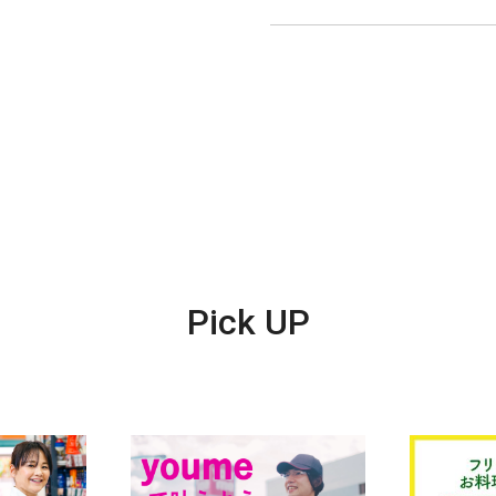
Pick UP