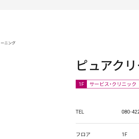
リーニング
ピュアクリ
1F
サービス・クリニック
TEL
080-42
フロア
1F