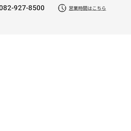
082-927-8500
営業時間はこちら