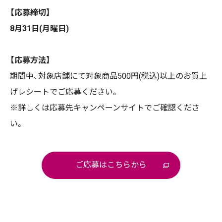
【応募締切】
8月31日(月曜日)
【応募方法】
期間中、対象店舗にて対象商品500円(税込)以上のお買上
げレシートでご応募ください。
※詳しくは応募先キャンペーンサイトでご確認くださ
い。
ご応募はこちらから