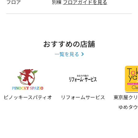
フロア
別棟
フロアガイドを見る
おすすめの店舗
一覧を見る
ピノッキースパティオ
リフォームサービス
東京屋ク
ゆめタ