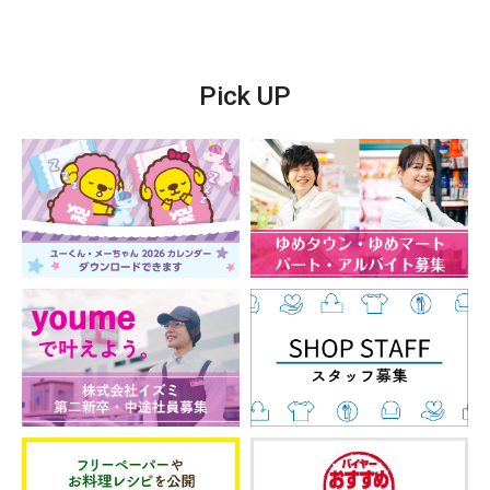
Pick UP